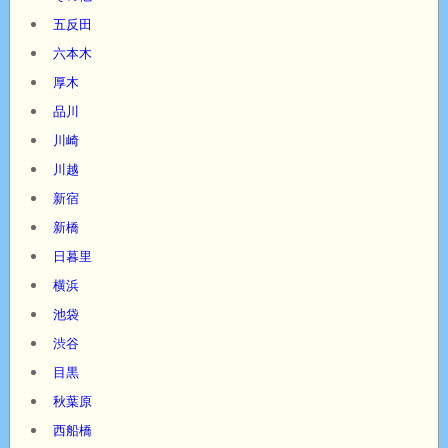
五反田
六本木
厚木
品川
川崎
川越
新宿
新橋
日暮里
横浜
池袋
渋谷
目黒
秋葉原
西船橋