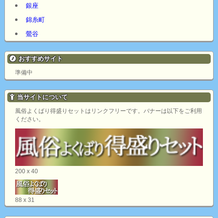
銀座
錦糸町
鶯谷
おすすめサイト
準備中
当サイトについて
風俗よくばり得盛りセットはリンクフリーです。バナーは以下をご利用
ください。
200 x 40
88 x 31