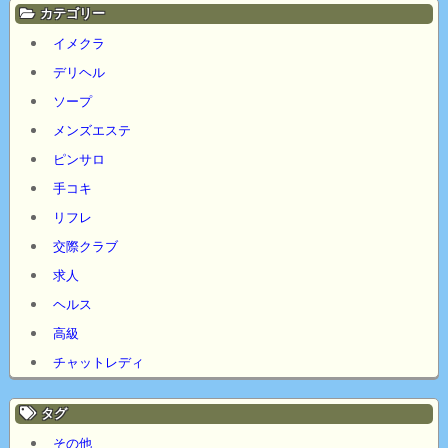
カテゴリー
イメクラ
デリヘル
ソープ
メンズエステ
ピンサロ
手コキ
リフレ
交際クラブ
求人
ヘルス
高級
チャットレディ
タグ
その他