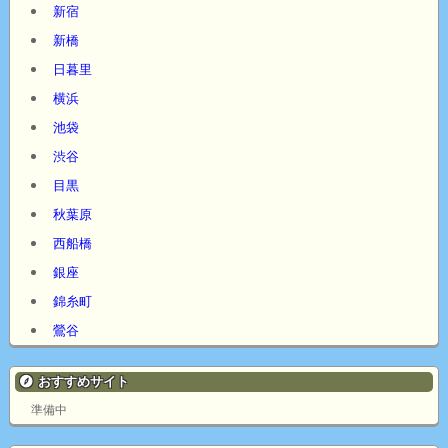
新宿
新橋
日暮里
横浜
池袋
渋谷
目黒
秋葉原
西船橋
銀座
錦糸町
鶯谷
おすすめサイト
準備中