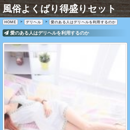
風俗よくばり得盛りセット
HOME
デリヘル
愛のある人はデリヘルを利用するのか
愛のある人はデリヘルを利用するのか