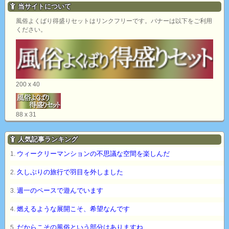
当サイトについて
風俗よくばり得盛りセットはリンクフリーです。バナーは以下をご利用
ください。
200 x 40
88 x 31
人気記事ランキング
ウィークリーマンションの不思議な空間を楽しんだ
久しぶりの旅行で羽目を外しました
週一のペースで遊んでいます
燃えるような展開こそ、希望なんです
だからこその風俗という部分はありますね