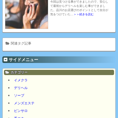
今回は見つける事ができましたので、安心し
て最初からデリヘルを楽しむ事ができまし
た。品川のお店選びのポイントとして自分が
気をつけていた…
＞＞続きを読む
関連タグ記事
サイドメニュー
カテゴリー
イメクラ
デリヘル
ソープ
メンズエステ
ピンサロ