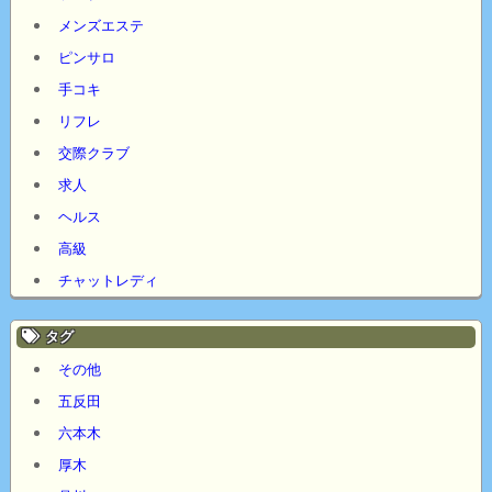
メンズエステ
ピンサロ
手コキ
リフレ
交際クラブ
求人
ヘルス
高級
チャットレディ
タグ
その他
五反田
六本木
厚木