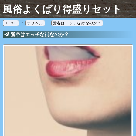
風俗よくばり得盛りセット
HOME
デリヘル
鶯谷はエッチな街なのか？
鶯谷はエッチな街なのか？