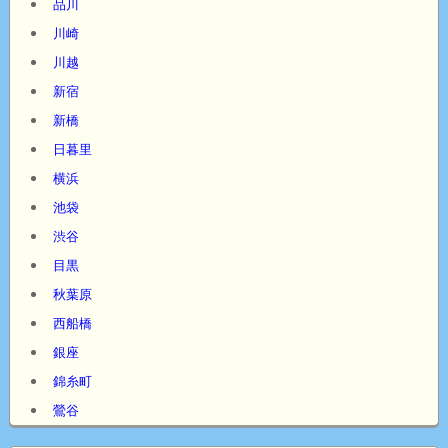
品川
川崎
川越
新宿
新橋
日暮里
横浜
池袋
渋谷
目黒
秋葉原
西船橋
銀座
錦糸町
鶯谷