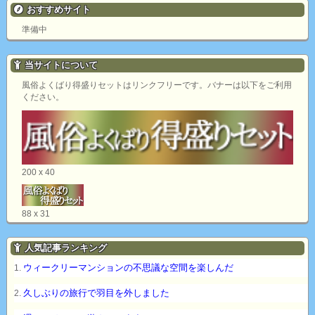
おすすめサイト
準備中
当サイトについて
風俗よくばり得盛りセットはリンクフリーです。バナーは以下をご利用
ください。
200 x 40
88 x 31
人気記事ランキング
ウィークリーマンションの不思議な空間を楽しんだ
久しぶりの旅行で羽目を外しました